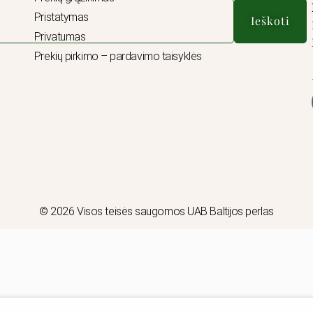
Pristatymas
Ieškoti
Privatumas
Prekių pirkimo – pardavimo taisyklės
© 2026 Visos teisės saugomos UAB Baltijos perlas