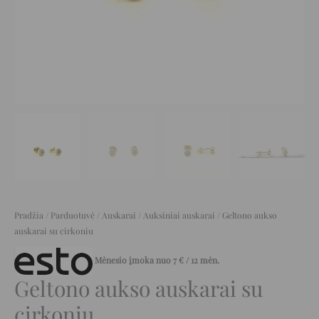
Pradžia
/
Parduotuvė
/
Auskarai
/
Auksiniai auskarai
/ Geltono aukso
auskarai su cirkoniu
Mėnesio įmoka nuo
7
€
/ 12 mėn.
Geltono aukso auskarai su
cirkoniu