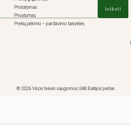
Pristatymas
Ieškoti
Privatumas
Prekių pirkimo – pardavimo taisyklės
© 2026 Visos teisės saugomos UAB Baltijos perlas