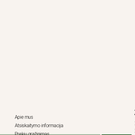
Apie mus
Atsiskaitymo informacija
Prekių grąžinimas