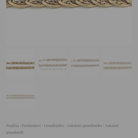
Pradžia
/
Parduotuvė
/
Grandinėlės
/
Auksinės grandinėlės
/ Auksinė
grandinėlė