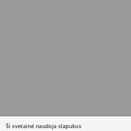
Ši svetainė naudoja slapukus