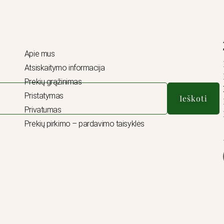
Apie mus
Atsiskaitymo informacija
Prekių grąžinimas
Pristatymas
Ieškoti
Privatumas
Prekių pirkimo – pardavimo taisyklės