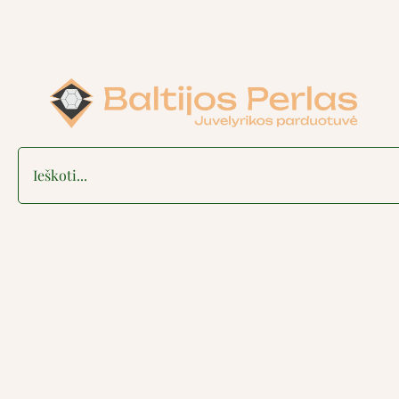
Search