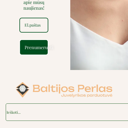
apie mūsų
naujienas!
Prenumeruoti
Search